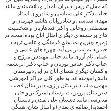
که محل تدریس دبیران نامدار و دانشمندی مانند
جناب دکتر علی سیاسی و شادروان استاد
مهدی سیاسی و شادروانان هاشم قهرمان و
مصطفی روحانی و اکبر قندهاریان و شخصیت
های برجسته ی دیگری امثال آنان بوده است، در
زمره بهترین نمادهای فرهنگی و علمی تربت
حیدریه به شمار می آید. چهره های علمی و
عملیِ نام آوری مانند جناب مهندس مروّج و
جناب دکتر عباس نوریان و جناب دکتر ابریشمی
و کسان دیگری همتای آنان در این دبیرستان
دانش آموخته اند. به طور کلی مراکز آموزشی
مهمی مانند دبیرستان رازی، دبیرستان قطب،
دبیرستان پروین، دبیرستان امیرکبیر و حتی
مدارسی مانند دبستان علی تمدن و دبستان
احمدیه(رضائیه ی بعدی) و امثال شان، همگی