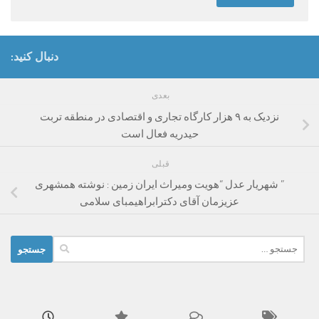
دنبال کنید:
بعدی
نزدیک به ۹ هزار کارگاه تجاری و اقتصادی در منطقه تربت
حیدریه فعال است
قبلی
” شهریار عدل “هویت ومیراث ایران زمین : نوشته همشهری
عزیزمان آقای دکترابراهیمبای سلامی
جستجو
برای: