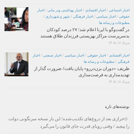
اخبار اجتماعی
/
اخبار اقتصادی
/
اخبار بهداشتی ودر مانی
/
اخبار
حقوقی
/
اخبار سیاسی
/
اخبار فرهنگی
/
شهر و شهرداری
/
مطبوعات و رسانه ها
در گفت‌وگو با ایرنا اعلام شد؛ ۲۷ درصد کودکان
بدسرپرست مراکز بهزیستی فرزندان طلاق هستند
مرداد ۱۶, ۱۴۰۵
اخبار اقتصادی
/
اخبار حقوقی
/
اخبار سیاسی
/
اخبار صنعتی
/
اخبار
فرهنگی
/
مطبوعات و رسانه ها
ظریف: «دوران بزن‌دررو» پایان یافت/ ضرورت گذار از
تهدیدمداری به فرصت‌مداری
مرداد ۱۶, ۱۴۰۵
نوشته‌های تازه
خرازی بعد از دروغ‌های تکذیب‌شده؛ این بار نسخه سرنگونی دولت
را پیچید / وقتی رویای قدرت جای قانون را می‌گیرد