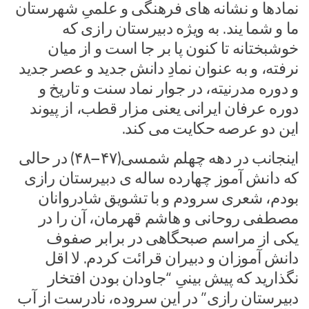
نمادها و نشانه های فرهنگی و علمیِ شهرستان
ما و شما یند. به ویژه دبیرستان رازی که
خوشبختانه تا کنون پا بر جا است و از میان
نرفته، و به عنوان نمادِ دانش جدید و عصر جدید
و دوره مدرنیته، در جوار نماد سنت و تاریخ و
دوره عرفان ایرانی یعنی مزار قطب، از پیوند
این دو عرصه حکایت می کند.
اینجانب در دهه چهلم شمسی(۴۷–۴۸) در حالی
که دانش آموز چهارده ساله ی دبیرستان رازی
بودم، شعری سرودم و با تشویق شادروانان
مصطفی روحانی و هاشم قهرمان، آن را در
یکی از مراسم صبحگاهی در برابر صفوف
دانش آموزان و دبیران قرائت کردم. لا اقل
نگذارید که پیش بینیِ “جاودان بودن افتخار
دبیرستان رازی” در این سروده، نادرست از آب