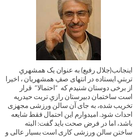
اینجانب(جلال رفیع) به عنوان یک همشهریِ
تربتیِ ایستاده در انتهای صفِ همشهریان ، اخیرا
از برخی دوستان شنیدم که “احتمالا” قرار
است ساختمان دبیرستان رازیِ تربت حیدریه
تخریب شده، به جای آن سالن ورزشی مجهزی
احداث شود. امیدوارم این احتمال فقط شایعه
باشد، اما در فرض صحت باید گفت: البته
ساختن سالن ورزشی کاری است بسیار عالی و