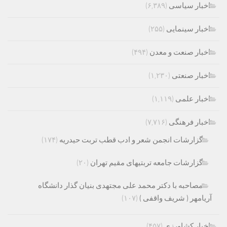
اخبار سیاسی
(۶,۳۸۹)
اخبار سینمایی
(۲۵۵)
اخبار صنعت و معدن
(۴۹۴)
اخبار صنعتی
(۱,۲۳۰)
اخبار علمی
(۱,۱۱۹)
اخبار فرهنگی
(۷,۷۱۶)
گزارشات انجمن شعر و ادب قطب تربت حیدریه
(۱۷۴)
گزارشات جامعه تربتیهای مقیم تهران
(۲۰)
مصاحبه با دکتر محمد علی مجتهدی بنیان گذار دانشگاه
آریامهر ( شریف واقفی )
(۱۰۷)
اخبار کشاورزی
(۴۵۷)