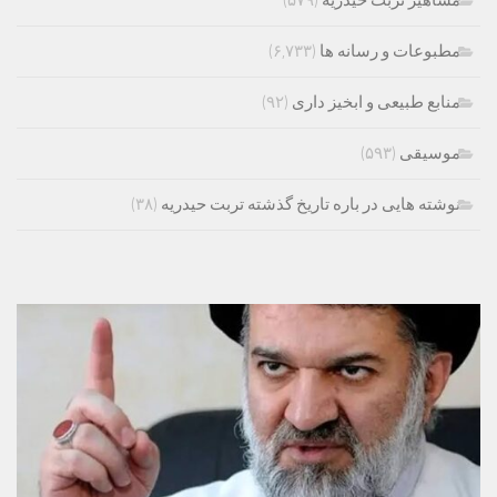
مشاهیر تربت حیدریه
(۵۷۹)
مطبوعات و رسانه ها
(۶,۷۳۳)
منابع طبیعی و ابخیز داری
(۹۲)
موسیقی
(۵۹۳)
نوشته هایی در باره تاریخ گذشته تربت حیدریه
(۳۸)