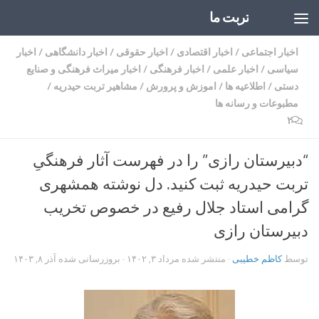
تربت ما
Skip to content
اخبار اجتماعی
/
اخبار اقتصادی
/
اخبار حقوقی
/
اخبار دانشگاهی
/
اخبار
سیاسی
/
اخبار علمی
/
اخبار فرهنگی
/
اخبار میراث فرهنگی و صنایع
دستی
/
اطلاعیه ها
/
اموزش و پرورش
/
مشاهیر تربت حیدریه
/
مطبوعات و رسانه ها
۲
“دبیرستان رازی” را در فهرست آثار فرهنگیِ
تربت حیدریه ثبت کنید. دل نوشته همشهری
گرامی استاد جلال رفیع در خصوص تخریب
دبیرستان رازی
توسط
کاظم خطیبی
· منتشر شده
مرداد ۳, ۱۴۰۲
· بروزرسانی شده
آذر ۸, ۱۴۰۳