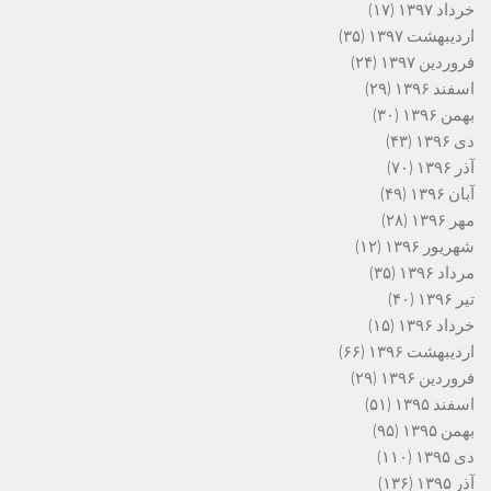
خرداد ۱۳۹۷
(۱۷)
اردیبهشت ۱۳۹۷
(۳۵)
فروردین ۱۳۹۷
(۲۴)
اسفند ۱۳۹۶
(۲۹)
بهمن ۱۳۹۶
(۳۰)
دی ۱۳۹۶
(۴۳)
آذر ۱۳۹۶
(۷۰)
آبان ۱۳۹۶
(۴۹)
مهر ۱۳۹۶
(۲۸)
شهریور ۱۳۹۶
(۱۲)
مرداد ۱۳۹۶
(۳۵)
تیر ۱۳۹۶
(۴۰)
خرداد ۱۳۹۶
(۱۵)
اردیبهشت ۱۳۹۶
(۶۶)
فروردین ۱۳۹۶
(۲۹)
اسفند ۱۳۹۵
(۵۱)
بهمن ۱۳۹۵
(۹۵)
دی ۱۳۹۵
(۱۱۰)
آذر ۱۳۹۵
(۱۳۶)