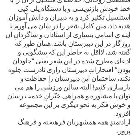
خط خودش بازنویسی و با دستگاه پلی کپی
استنسیل تکثیر کرد و به دبیران و دانش آموزان
هدیه داد. متن کامل شعر را در پایان می آورم تا
آینه ی اسامیِ بسیاری از استادان و شاگردانِ آن
روزگار در این دبیرستان باشد. همان طور که
گفته شد، لااقل به خاطر این که پیشگویی و
ادعای مطرح شده در این شعر یعنی “جاودان
بودنِ” افتخاراتِ دبیرستان رازی نادرست جلوه
نکند، ساختمان این دبیرستان را حفاظت و
بازسازی کنیم! البته سالن ورزشی را هم می
توان با مشاوره و همراهیِ خیّرانِ خدمت رسان
و خوش فکر به نحو دیگری بر این مجموعه
افزود.
ارادتمندِ همه همشهریان فرهیخته و فرهنگ
پرور،