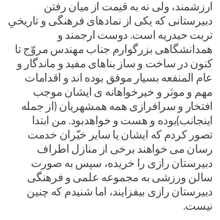
ارزشمند، ولی نه به قیمت از میان رفتن
دبیرستانی که یکی از نمادهای فرهنگی و تاریخیِ
تربت حیدریه است. دوست ارجمند و
همدانشگاهی بزرگوارم جناب مهندس مروّج تا
کنون در ساخت و ساز بناهای مفید و ماندگار و
عام المنفعه بسیار موفق بوده اند و اقدامات
مهم و موثر و خیرخواهانه ی ایشان موجب
افتخار و سرافرازی همه همشهریان (از جمله
اینجانب)بوده و هست و خواهدبود. من ابتدا
تصور کردم که ایشان یا سایر خیّران خدمت
رسان می خواهند برخی از منازل اطراف
دبیرستان رازی را خریده، سپس به صورت
سالن ورزشی به مجموعه علمی و فرهنگی
دبیرستان رازی بیفزایند، اما شنیدم که چنین
نیست.