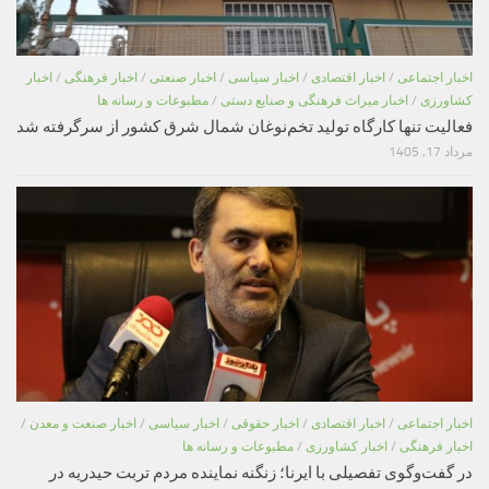
اخبار اجتماعی
/
اخبار اقتصادی
/
اخبار سیاسی
/
اخبار صنعتی
/
اخبار فرهنگی
/
اخبار
کشاورزی
/
اخبار میراث فرهنگی و صنایع دستی
/
مطبوعات و رسانه ها
فعالیت تنها کارگاه تولید تخم‌نوغان شمال شرق کشور از سرگرفته شد
مرداد 17, 1405
اخبار اجتماعی
/
اخبار اقتصادی
/
اخبار حقوقی
/
اخبار سیاسی
/
اخبار صنعت و معدن
/
اخبار فرهنگی
/
اخبار کشاورزی
/
مطبوعات و رسانه ها
در گفت‌وگوی تفصیلی با ایرنا؛ زنگنه نماینده مردم تربت حیدریه در