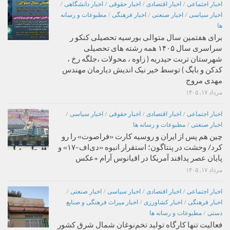
اخبار اجتماعی
/
اخبار اقتصادی
/
اخبار حقوقی
/
اخبار دانشگاهی
/
اخبار سیاسی
/
اخبار صنعتی
/
اخبار فرهنگی
/
مطبوعات و رسانه
ها
برای هفتمین سال متوالی بورسیه تحصیلی کنکو ر
سراسری سال ۱۴۰۵ همه رشته های تحصیلی
شهرستان تربت حیدریه ( زاوه ، محولات ،جلگه رخ ،
کدکن و بایگ ) توسط خیر نیک اندیش دیارمان مهندس
مهدی مروج
مرداد ۱۷, ۱۴۰۵
اخبار اجتماعی
/
اخبار اقتصادی
/
اخبار حقوقی
/
اخبار سیاسی
/
اخبار صنعتی
/
مطبوعات و رسانه ها
چین هم پس از ایران و روسیه کارت «فراصوت» را رو
کرد/ وحشت در پنتاگون؛ استقرار انبوه «دی‌اف‑۱۷» و
پایان عصر پدافند آمریکا در اقیانوس آرام +عکس
مرداد ۱۷, ۱۴۰۵
اخبار اجتماعی
/
اخبار اقتصادی
/
اخبار سیاسی
/
اخبار صنعتی
/
اخبار فرهنگی
/
اخبار کشاورزی
/
اخبار میراث فرهنگی و صنایع
دستی
/
مطبوعات و رسانه ها
فعالیت تنها کارگاه تولید تخم‌نوغان شمال شرق کشور