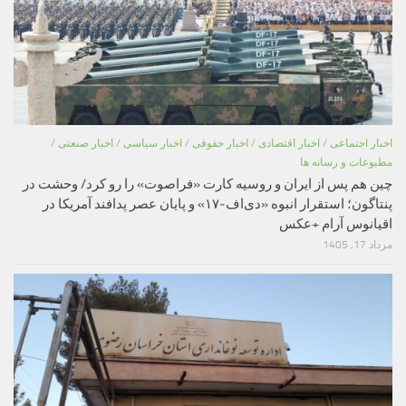
اخبار اجتماعی
/
اخبار اقتصادی
/
اخبار حقوقی
/
اخبار سیاسی
/
اخبار صنعتی
/
مطبوعات و رسانه ها
چین هم پس از ایران و روسیه کارت «فراصوت» را رو کرد/ وحشت در
پنتاگون؛ استقرار انبوه «دی‌اف‑۱۷» و پایان عصر پدافند آمریکا در
اقیانوس آرام +عکس
مرداد 17, 1405