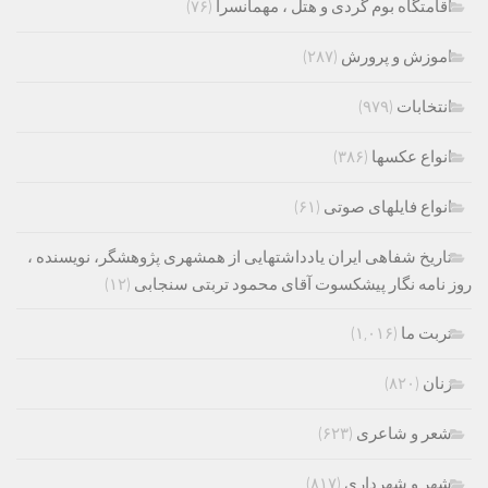
اقامتگاه بوم گردی و هتل ، مهمانسرا
(۷۶)
اموزش و پرورش
(۲۸۷)
انتخابات
(۹۷۹)
انواع عکسها
(۳۸۶)
انواع فایلهای صوتی
(۶۱)
تاریخ شفاهی ایران یادداشتهایی از همشهری پژوهشگر، نویسنده ،
روز نامه نگار پیشکسوت آقای محمود تربتی سنجابی
(۱۲)
تربت ما
(۱,۰۱۶)
زنان
(۸۲۰)
شعر و شاعری
(۶۲۳)
شهر و شهرداری
(۸۱۷)