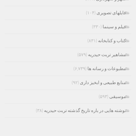
فایلهای تصویری
(۱۰۴)
فیلم و سینما
(۳۳۰)
کتاب و کتابخانه
(۸۳۱)
مشاهیر تربت حیدریه
(۵۷۹)
مطبوعات و رسانه ها
(۶,۷۳۹)
منابع طبیعی و ابخیز داری
(۹۲)
موسیقی
(۵۹۳)
نوشته هایی در باره تاریخ گذشته تربت حیدریه
(۳۸)