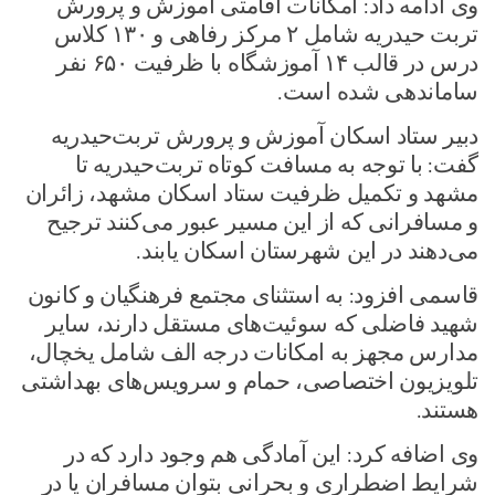
وی ادامه داد: امکانات اقامتی آموزش و پرورش
تربت حیدریه شامل ۲ مرکز رفاهی و ۱۳۰ کلاس
درس در قالب ۱۴ آموزشگاه با ظرفیت ۶۵۰ نفر
ساماندهی شده است.
دبیر ستاد اسکان آموزش و پرورش تربت‌حیدریه
گفت: با توجه به مسافت کوتاه تربت‌حیدریه تا
مشهد و تکمیل ظرفیت ستاد اسکان مشهد، زائران
و مسافرانی که از این مسیر عبور می‌کنند ترجیح
می‌دهند در این شهرستان اسکان یابند.
قاسمی افزود: به استثنای مجتمع فرهنگیان و کانون
شهید فاضلی که سوئیت‌های مستقل دارند، سایر
مدارس مجهز به امکانات درجه الف شامل یخچال،
تلویزیون اختصاصی، حمام و سرویس‌های بهداشتی
هستند.
وی اضافه کرد: این آمادگی هم وجود دارد که در
شرایط اضطراری و بحرانی بتوان مسافران یا در