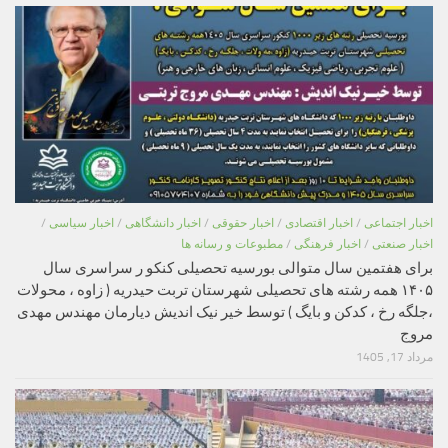
اخبار اجتماعی
/
اخبار اقتصادی
/
اخبار حقوقی
/
اخبار دانشگاهی
/
اخبار سیاسی
/
اخبار صنعتی
/
اخبار فرهنگی
/
مطبوعات و رسانه ها
برای هفتمین سال متوالی بورسیه تحصیلی کنکو ر سراسری سال
۱۴۰۵ همه رشته های تحصیلی شهرستان تربت حیدریه ( زاوه ، محولات
،جلگه رخ ، کدکن و بایگ ) توسط خیر نیک اندیش دیارمان مهندس مهدی
مروج
مرداد 17, 1405