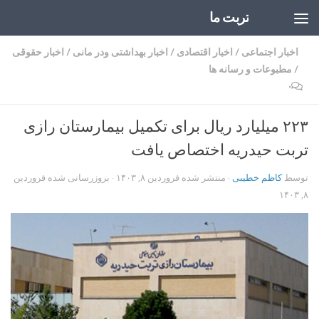
تربت ما
Skip to content
اخبار اجتماعی
/
اخبار اقتصادی
/
اخبار بهداشتی ودر مانی
/
اخبار حقوقی
/
مطبوعات و رسانه ها
۰
۲۲۳ میلیارد ریال برای تکمیل بیمارستان رازی
تربت حیدریه اختصاص یافت
توسط
کاظم خطیبی
· منتشر شده
فروردین ۸, ۱۴۰۳
· بروزرسانی شده
فروردین
۸, ۱۴۰۳