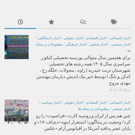
اخبار اجتماعی
/
اخبار اقتصادی
/
اخبار حقوقی
/
اخبار دانشگاهی
/
اخبار سیاسی
/
اخبار صنعتی
/
اخبار فرهنگی
/
مطبوعات و رسانه
ها
برای هفتمین سال متوالی بورسیه تحصیلی کنکو ر
سراسری سال ۱۴۰۵ همه رشته های تحصیلی
شهرستان تربت حیدریه ( زاوه ، محولات ،جلگه رخ ،
کدکن و بایگ ) توسط خیر نیک اندیش دیارمان مهندس
مهدی مروج
مرداد ۱۷, ۱۴۰۵
اخبار اجتماعی
/
اخبار اقتصادی
/
اخبار حقوقی
/
اخبار سیاسی
/
اخبار صنعتی
/
مطبوعات و رسانه ها
چین هم پس از ایران و روسیه کارت «فراصوت» را رو
کرد/ وحشت در پنتاگون؛ استقرار انبوه «دی‌اف‑۱۷» و
پایان عصر پدافند آمریکا در اقیانوس آرام +عکس