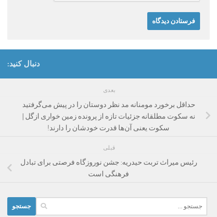
دنبال کنید:
بعدی
حداقل برخورد مومنانه مد نظر دوستان را در پیش می‌گرفتید
نه سکوت مطلقانه جزئیات تازه از پرونده زمین خواری ازگل |
سکوت یعنی آن‌ها قدرت خودشان را دارند!
قبلی
رئیس میراث تربت حیدریه: جشن نوروزگاه فرصتی برای تبادل
فرهنگی است
جستجو
برای: