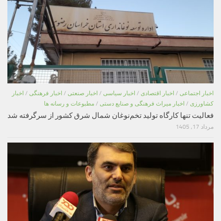
اخبار اجتماعی
/
اخبار اقتصادی
/
اخبار سیاسی
/
اخبار صنعتی
/
اخبار فرهنگی
/
اخبار
کشاورزی
/
اخبار میراث فرهنگی و صنایع دستی
/
مطبوعات و رسانه ها
فعالیت تنها کارگاه تولید تخم‌نوغان شمال شرق کشور از سرگرفته شد
مرداد 17, 1405