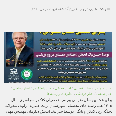
نوشته هایی در باره تاریخ گذشته تربت حیدریه
(۳۸)
اخبار اجتماعی
/
اخبار اقتصادی
/
اخبار حقوقی
/
اخبار دانشگاهی
/
اخبار سیاسی
/
اخبار صنعتی
/
اخبار فرهنگی
/
مطبوعات و رسانه ها
برای هفتمین سال متوالی بورسیه تحصیلی کنکو ر سراسری سال
۱۴۰۵ همه رشته های تحصیلی شهرستان تربت حیدریه ( زاوه ، محولات
،جلگه رخ ، کدکن و بایگ ) توسط خیر نیک اندیش دیارمان مهندس مهدی