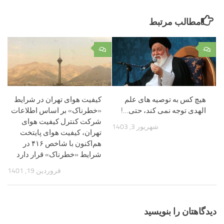
مطالب مرتبط
۰
۰
هیچ کس به توصیه های علم
کیفیت هوای تهران در شرایط
الهدی توجه نمی کند، حتی…!
«خطرناک» بر اساس اطلاعات
شرکت کنترل کیفیت هوای
شهریور 3, 1403
تهران، کیفیت هوای پایتخت
هم‌اکنون با شاخص ۴۱۶ در
شرایط «خطرناک» قرار دارد
فروردین 19, 1401
دیدگاهتان را بنویسید