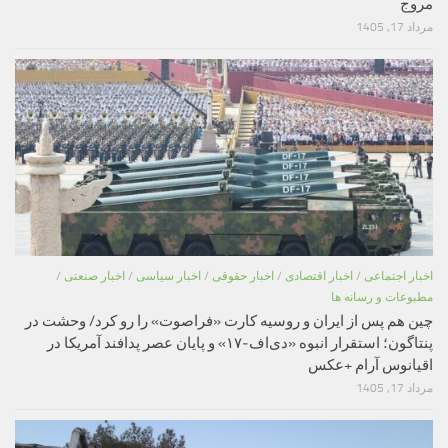
مروج
مرداد 17, 1405
اخبار اجتماعی
/
اخبار اقتصادی
/
اخبار حقوقی
/
اخبار سیاسی
/
اخبار صنعتی
/
مطبوعات و رسانه ها
چین هم پس از ایران و روسیه کارت «فراصوت» را رو کرد/ وحشت در
پنتاگون؛ استقرار انبوه «دی‌اف‑۱۷» و پایان عصر پدافند آمریکا در
اقیانوس آرام +عکس
مرداد 17, 1405