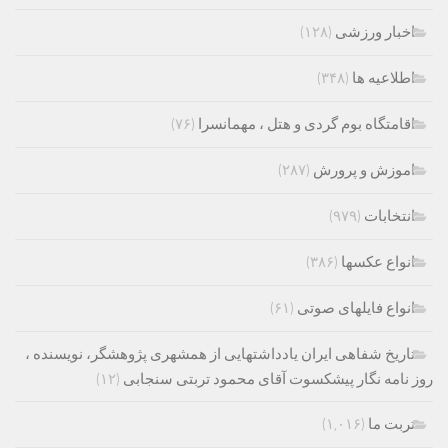
اخبار ورزشی
(۱۲۸)
اطلاعیه ها
(۳۴۸)
اقامتگاه بوم گردی و هتل ، مهمانسرا
(۷۶)
اموزش و پرورش
(۲۸۷)
انتخابات
(۹۷۹)
انواع عکسها
(۳۸۶)
انواع فایلهای صوتی
(۶۱)
تاریخ شفاهی ایران یادداشتهایی از همشهری پژوهشگر، نویسنده ،
روز نامه نگار پیشکسوت آقای محمود تربتی سنجابی
(۱۲)
تربت ما
(۱,۰۱۶)