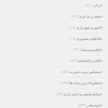
زنان
(۸۲۰)
شعر و شاعری
(۶۲۳)
شهر و شهرداری
(۸۱۷)
فایلهای تصویری
(۱۰۴)
فیلم و سینما
(۳۳۰)
کتاب و کتابخانه
(۸۳۱)
مشاهیر تربت حیدریه
(۵۷۹)
مطبوعات و رسانه ها
(۶,۷۳۹)
منابع طبیعی و ابخیز داری
(۹۲)
موسیقی
(۵۹۳)